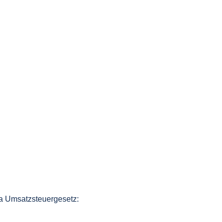
a Umsatzsteuergesetz: