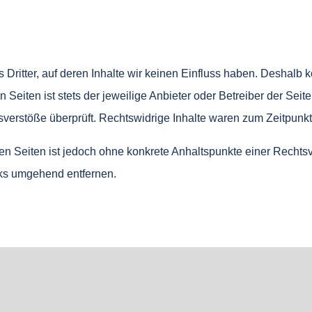
Dritter, auf deren Inhalte wir keinen Einfluss haben. Deshalb 
Seiten ist stets der jeweilige Anbieter oder Betreiber der Seit
verstöße überprüft. Rechtswidrige Inhalte waren zum Zeitpunkt 
kten Seiten ist jedoch ohne konkrete Anhaltspunkte einer Recht
nks umgehend entfernen.