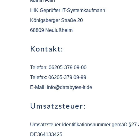
Martin Fath
IHK Geprüfter IT-Systemkaufmann
Königsberger Straße 20
68809 Neulußheim
Kontakt:
Telefon: 06205-379 09-00
Telefax: 06205-379 09-99
E-Mail:
info@databytes-it.de
Umsatzsteuer:
Umsatzsteuer-Identifikationsnummer gemäß §27 
DE364133425