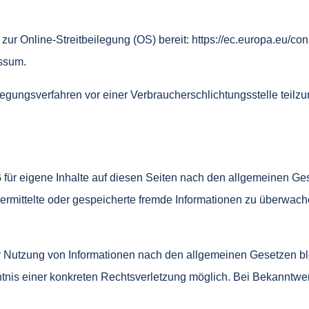
zur Online-Streitbeilegung (OS) bereit:
https://ec.europa.eu/co
ssum.
beilegungsverfahren vor einer Verbraucherschlichtungsstelle teil
 für eigene Inhalte auf diesen Seiten nach den allgemeinen Ge
, übermittelte oder gespeicherte fremde Informationen zu überwa
r Nutzung von Informationen nach den allgemeinen Gesetzen bl
nntnis einer konkreten Rechtsverletzung möglich. Bei Bekannt