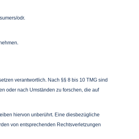
nsumers/odr
.
zunehmen.
setzen verantwortlich. Nach §§ 8 bis 10 TMG sind
chen oder nach Umständen zu forschen, die auf
eiben hiervon unberührt. Eine diesbezügliche
werden von entsprechenden Rechtsverletzungen